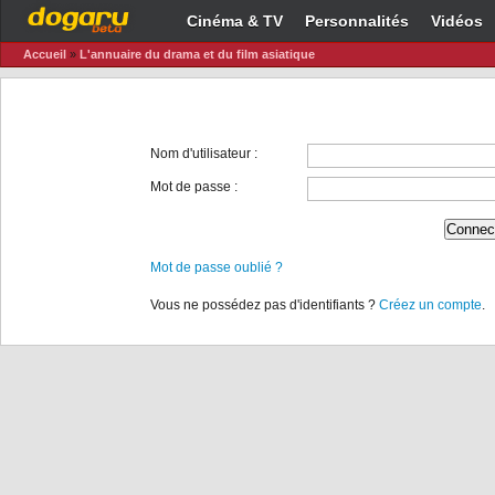
Cinéma & TV
Personnalités
Vidéos
Accueil
»
L'annuaire du drama et du film asiatique
Nom d'utilisateur :
Mot de passe :
Mot de passe oublié ?
Vous ne possédez pas d'identifiants ?
Créez un compte
.