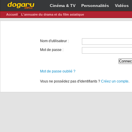
Cinéma & TV
Personnalités
Vidéos
Accueil
»
L'annuaire du drama et du film asiatique
Nom d'utilisateur :
Mot de passe :
Mot de passe oublié ?
Vous ne possédez pas d'identifiants ?
Créez un compte
.