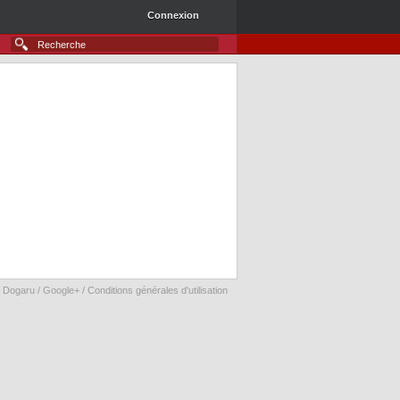
Connexion
 Dogaru /
Google+
/
Conditions générales d'utilisation