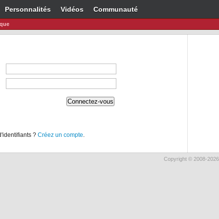
Personnalités
Vidéos
Communauté
ique
identifiants ?
Créez un compte
.
Copyright © 2008-2026