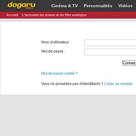
Cinéma & TV
Personnalités
Vidéos
Accueil
»
L'annuaire du drama et du film asiatique
Nom d'utilisateur :
Mot de passe :
Mot de passe oublié ?
Vous ne possédez pas d'identifiants ?
Créez un compte
.