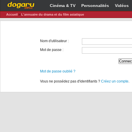
Cinéma & TV
Personnalités
Vidéos
Accueil
»
L'annuaire du drama et du film asiatique
Nom d'utilisateur :
Mot de passe :
Mot de passe oublié ?
Vous ne possédez pas d'identifiants ?
Créez un compte
.