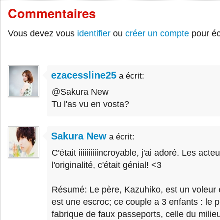
Commentaires
Vous devez vous
identifier
ou
créer un compte
pour éc
ezacessline25
a écrit:
@Sakura New
Tu l'as vu en vosta?
Sakura New
a écrit:
C'était iiiiiiiiiincroyable, j'ai adoré. Les acteu
l'originalité, c'était génial! <3
Résumé: Le père, Kazuhiko, est un voleur e
est une escroc; ce couple a 3 enfants : le p
fabrique de faux passeports, celle du milie