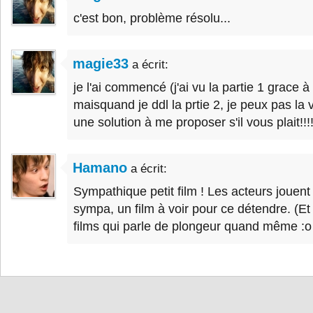
c'est bon, problème résolu...
magie33
a écrit:
je l'ai commencé (j'ai vu la partie 1 grace 
maisquand je ddl la prtie 2, je peux pas la vo
une solution à me proposer s'il vous plait!!!
Hamano
a écrit:
Sympathique petit film ! Les acteurs jouent b
sympa, un film à voir pour ce détendre. (Et 
films qui parle de plongeur quand même :o