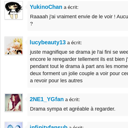
YukinoChan
a écrit:
Raaaah j'ai vraiment envie de le voir ! Aucu
?
lucybeauty13
a écrit:
juste magnifique se drama je l'ai fini se we
encore le reregarder tellement ils est bien j'
pendant tout le drama à part ans les moment
deux forment un jolie couple a voir pour ceu
a revoir pour les autres
2NE1_YGfan
a écrit:
Drama sympa et agréable à regarder.
infinityfansub
a écrit: