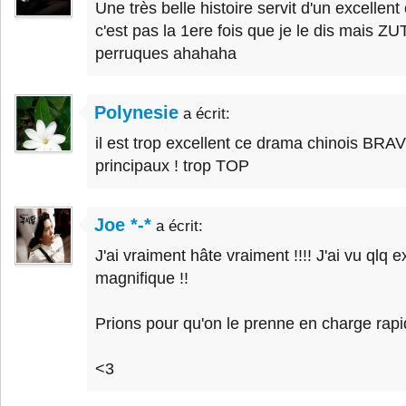
Une très belle histoire servit d'un excellent
c'est pas la 1ere fois que je le dis mais ZU
perruques ahahaha
Polynesie
a écrit:
il est trop excellent ce drama chinois BRA
principaux ! trop TOP
Joe *-*
a écrit:
J'ai vraiment hâte vraiment !!!! J'ai vu qlq extr
magnifique !!
Prions pour qu'on le prenne en charge rapide
<3