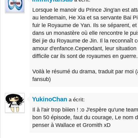
Lorsque le manoir du Prince Jing'an est att
au lendemain, He Xia et sa servante Bai Pi
fuir le Royaume de Yan. Ils se séparent, et 
dans un monastère où elle rencontre le pu
Bei jie du Royaume de Jin. Il la reconnaî
amour d'enfance.Cependant, leur situation 
difficile car ils sont de royaumes en guerre.
Voilà le résumé du drama, traduit par moi (a
fansub)
YukinoChan
a écrit:
Il à l'air trop biiien ! :o J'espère qu'une te
bon 50 épisode, faut du courage, Le nom de
penser à Wallace et Gromith xD