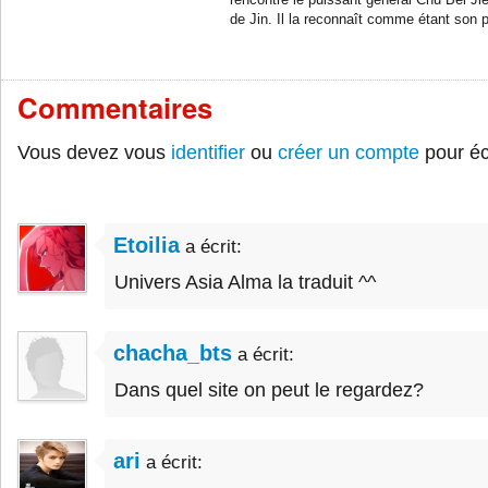
rencontre le puissant général Chu Bei 
de Jin. Il la reconnaît comme étant son 
Commentaires
Vous devez vous
identifier
ou
créer un compte
pour éc
Etoilia
a écrit:
Univers Asia Alma la traduit ^^
chacha_bts
a écrit:
Dans quel site on peut le regardez?
ari
a écrit: