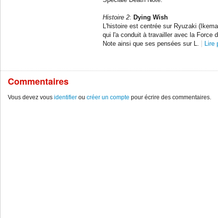
Spéciale Death Note.
Histoire 2
:
Dying Wish
L'histoire est centrée sur Ryuzaki (Ikema
qui l'a conduit à travailler avec la Force
Note ainsi que ses pensées sur L.
Lire 
Commentaires
Vous devez vous
identifier
ou
créer un compte
pour écrire des commentaires.