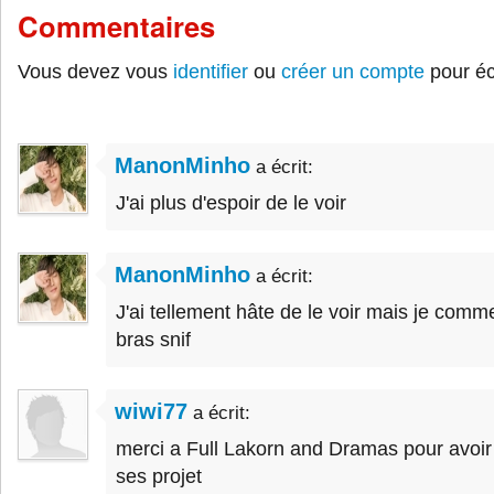
Commentaires
Vous devez vous
identifier
ou
créer un compte
pour éc
ManonMinho
a écrit:
J'ai plus d'espoir de le voir
ManonMinho
a écrit:
J'ai tellement hâte de le voir mais je comm
bras snif
wiwi77
a écrit:
merci a Full Lakorn and Dramas pour avoir 
ses projet