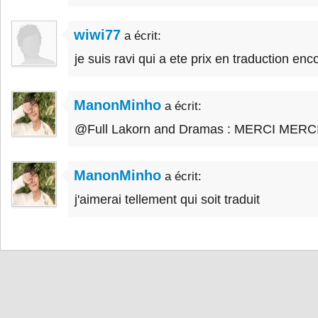
wiwi77
a écrit:
je suis ravi qui a ete prix en traduction enc
ManonMinho
a écrit:
@Full Lakorn and Dramas : MERCI MERCI 
ManonMinho
a écrit:
j'aimerai tellement qui soit traduit