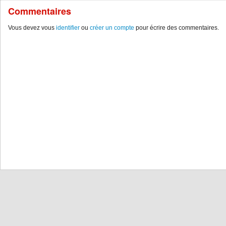
Commentaires
Vous devez vous
identifier
ou
créer un compte
pour écrire des commentaires.