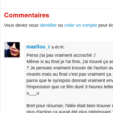
Commentaires
Vous devez vous
identifier
ou
créer un compte
pour éc
maellou_r
a écrit:
Perso j'ai pas vraiment accroché :/
Même si au final je l'ai finis, j'ai trouvé ça
? Je pensais vraiment trouver de l'action a
vivants mais au final c'est pas vraiment ç
parce que le synopsis donnait vraiment env
l'impression que ce film duré 3 heures telle
u___u
Bref pour résumer, l'idée était bien trouve
plus d'action ça aurait été plus intéréssant :