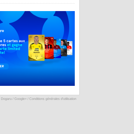
 Dogaru /
Google+
/
Conditions générales d'utilisation