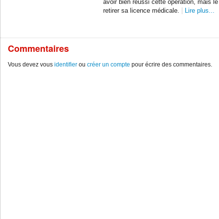
avoir bien réussi cette opération, mais le 
retirer sa licence médicale.
Lire plus...
Commentaires
Vous devez vous
identifier
ou
créer un compte
pour écrire des commentaires.