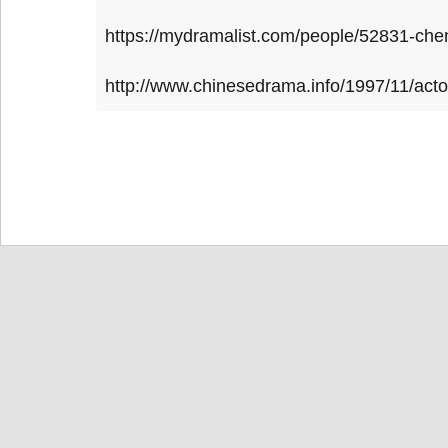
https://mydramalist.com/people/52831-che
http://www.chinesedrama.info/1997/11/act