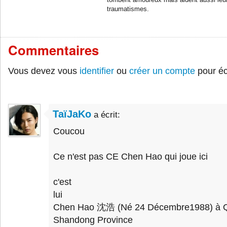
tombent amoureux mais aident aussi leurs
traumatismes.
Commentaires
Vous devez vous
identifier
ou
créer un compte
pour éc
TaïJaKo
a écrit:
Coucou
Ce n'est pas CE Chen Hao qui joue ici
c'est
lui
Chen Hao 沈浩 (Né 24 Décembre1988) à Qi
Shandong Province