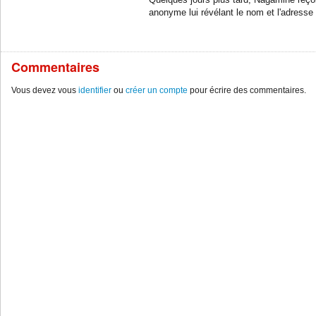
Quelques jours plus tard, Nagamine reço
anonyme lui révélant le nom et l'adresse 
Commentaires
Vous devez vous
identifier
ou
créer un compte
pour écrire des commentaires.