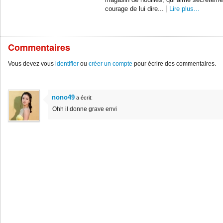
magasin de nouilles, qui aime secrèteme
courage de lui dire...
Lire plus...
Commentaires
Vous devez vous
identifier
ou
créer un compte
pour écrire des commentaires.
nono49
a écrit:
Ohh il donne grave envi