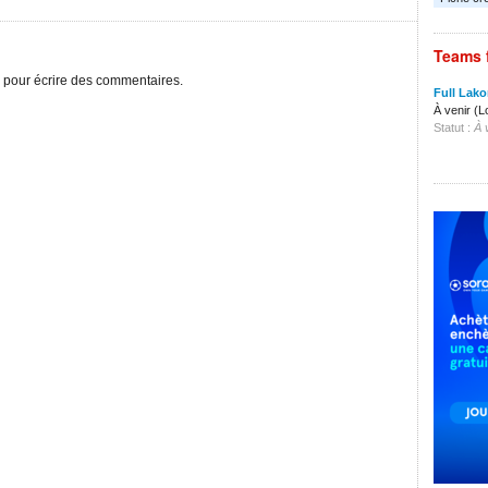
Teams 
pour écrire des commentaires.
Full Lak
À venir (Lo
Statut :
À 