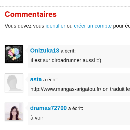
Commentaires
Vous devez vous
identifier
ou
créer un compte
pour éc
Onizuka13
a écrit:
Il est sur dlroadrunner aussi =)
asta
a écrit:
http://www.mangas-arigatou.fr/ on traduit l
dramas72700
a écrit:
à voir