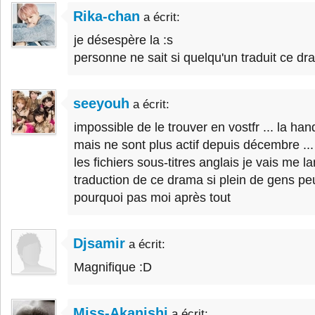
Rika-chan
a écrit:
je désespère la :s
personne ne sait si quelqu'un traduit ce d
seeyouh
a écrit:
impossible de le trouver en vostfr ... la han
mais ne sont plus actif depuis décembre ..
les fichiers sous-titres anglais je vais me l
traduction de ce drama si plein de gens peu
pourquoi pas moi après tout
Djsamir
a écrit:
Magnifique :D
Miss-Akanishi
a écrit: