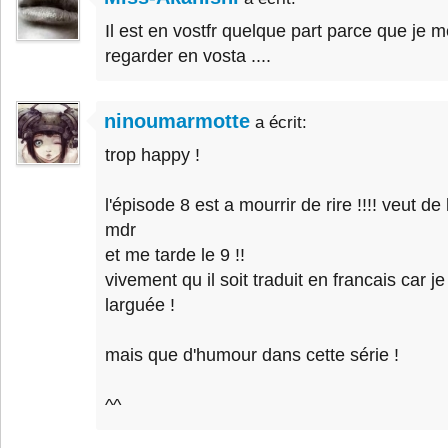
Il est en vostfr quelque part parce que je 
regarder en vosta ....
ninoumarmotte
a écrit:
trop happy !
l'épisode 8 est a mourrir de rire !!!! veut de l'
mdr
et me tarde le 9 !!
vivement qu il soit traduit en francais car 
larguée !
mais que d'humour dans cette série !
^^