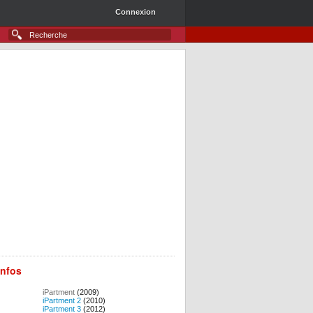
Connexion
infos
iPartment
(2009)
iPartment 2
(2010)
iPartment 3
(2012)