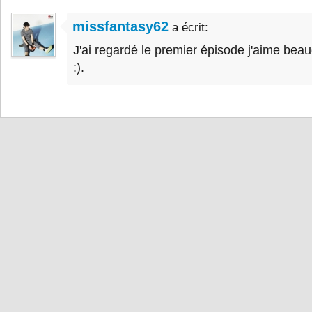
missfantasy62
a écrit:
J'ai regardé le premier épisode j'aime be
:).