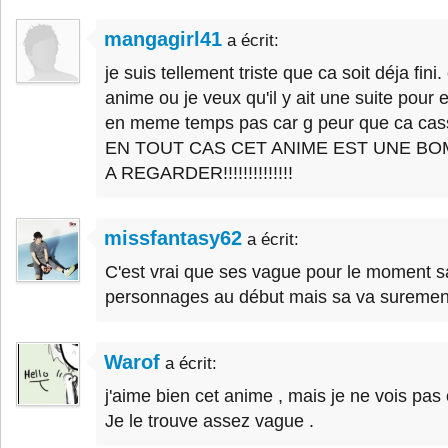
mangagirl41
a écrit:
je suis tellement triste que ca soit déja fini.
anime ou je veux qu'il y ait une suite pour 
en meme temps pas car g peur que ca cass
EN TOUT CAS CET ANIME EST UNE B
A REGARDER!!!!!!!!!!!!!!
missfantasy62
a écrit:
C'est vrai que ses vague pour le moment s
personnages au début mais sa va suremen
Warof
a écrit:
j'aime bien cet anime , mais je ne vois pas 
Je le trouve assez vague .