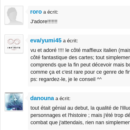
roro
a écrit:
J'adore!!!!!!!
eva/yumi45
a écrit:
vu et adoré !!!! le côté maffieux italien (mai
côté fantastique des cartes; tout simplemen
comprends que la fin peut décevoir mais b
comme ça et c'est rare pour ce genre de fin
ps: regardez-le, je le conseil ^^
danouna
a écrit:
tout était génial au debut, la qualité de l'illu
personnages et l'histoire ; mais j'été trop dé
combat que j'attendais, rien nan simplement