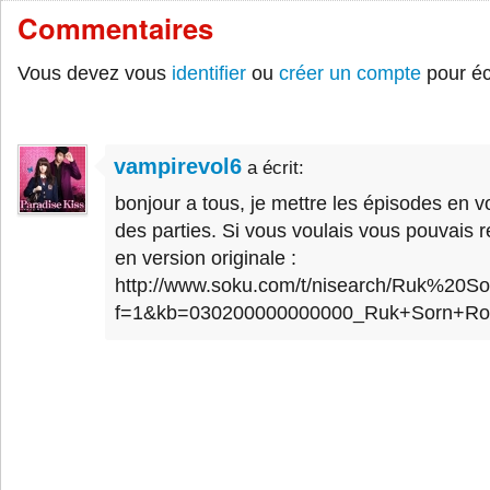
Commentaires
Vous devez vous
identifier
ou
créer un compte
pour éc
vampirevol6
a écrit:
bonjour a tous, je mettre les épisodes en v
des parties. Si vous voulais vous pouvais 
en version originale :
http://www.soku.com/t/nisearch/Ruk%2
f=1&kb=030200000000000_Ruk+Sorn+