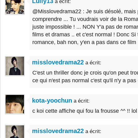
Lully13
a écrit:
@Misslovedrama22 : Je suis désolé, mais pa
comprendre ... Tu voudrais voir de la Roma
juste impossible ! ... NON Y'a pas de roma
films et dramas .. et c'est normal ! Donc Si
romance, bah non, y'en a pas dans ce film 
misslovedrama22
a écrit:
C'est un thriller donc je crois qu'on peut t
ce qui n'est pas normal c'est qu'il n'y a pa
kota-yoochun
a écrit:
c koi cette affiche qui fou la frousse ^^ !! lol
misslovedrama22
a écrit: