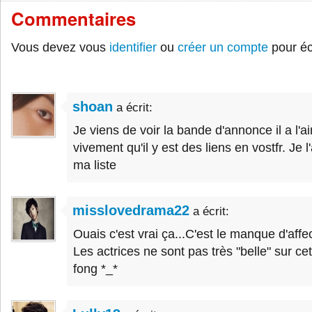
Commentaires
Vous devez vous
identifier
ou
créer un compte
pour éc
shoan
a écrit:
Je viens de voir la bande d'annonce il a l'ai
vivement qu'il y est des liens en vostfr. Je l
ma liste
misslovedrama22
a écrit:
Ouais c'est vrai ça...C'est le manque d'affe
Les actrices ne sont pas très "belle" sur cet
fong *_*