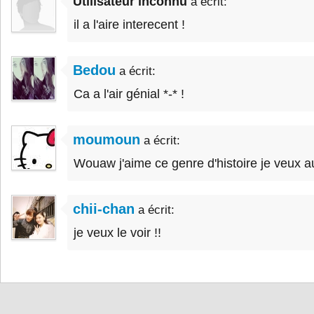
Utilisateur inconnu
a écrit:
il a l'aire interecent !
Bedou
a écrit:
Ca a l'air génial *-* !
moumoun
a écrit:
Wouaw j'aime ce genre d'histoire je veux au
chii-chan
a écrit:
je veux le voir !!