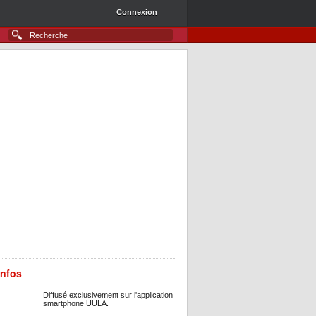
Connexion
infos
Diffusé exclusivement sur l'application
smartphone UULA.