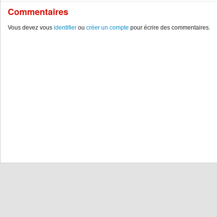
Commentaires
Vous devez vous
identifier
ou
créer un compte
pour écrire des commentaires.