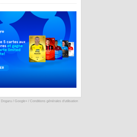
 Dogaru /
Google+
/
Conditions générales d'utilisation