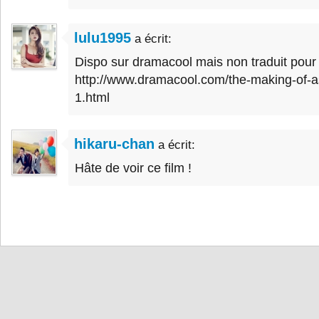
lulu1995
a écrit:
Dispo sur dramacool mais non traduit pour l'
http://www.dramacool.com/the-making-of-a
1.html
hikaru-chan
a écrit:
Hâte de voir ce film !