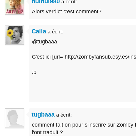
ouioui980
a écrit:
Alors verdict c'est comment?
Calla
a écrit:
@tugbaaa,
C'est ici [url= http://zombyfansub.esy.es/insc
;p
tugbaaa
a écrit:
comment fait on pour s'inscrire sur Zomby 
l'ont traduit ?