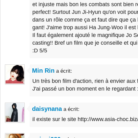
et injuste mais bon les combats sont bien r
perfect! Surtout Jun Ji-Hyun qu'on voit pour
dans un rôle comme ça et faut dire que ça
gant! J'aime trop aussi Ha Jung-Woo il es
Il faut également ajouté le magnifique Jo
casting!! Bref un film que je conseille et qu
:D 5/5
Min Rin
a écrit:
Un très bon film d'action, rien à envier aux
J'ai passé un bon moment en le regardant :
daisynana
a écrit:
il existe sur le site http://www.asia-choc.biz