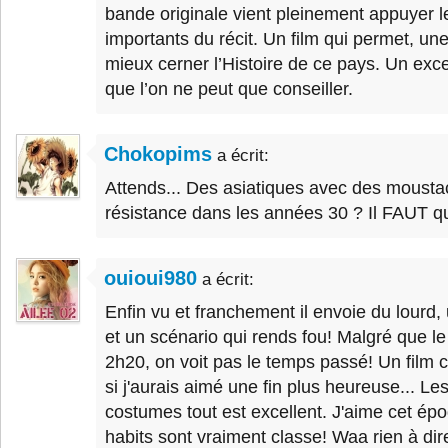
bande originale vient pleinement appuyer
importants du récit. Un film qui permet, une
mieux cerner l’Histoire de ce pays. Un exce
que l’on ne peut que conseiller.
Chokopims
a écrit:
Attends... Des asiatiques avec des moustac
résistance dans les années 30 ? Il FAUT que
ouioui980
a écrit:
Enfin vu et franchement il envoie du lourd,
et un scénario qui rends fou! Malgré que le
2h20, on voit pas le temps passé! Un fil
si j'aurais aimé une fin plus heureuse... Le
costumes tout est excellent. J'aime cet ép
habits sont vraiment classe! Waa rien à dire, 