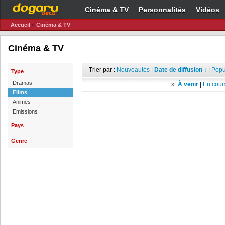
Cinéma & TV
Personnalités
Vidéos
Accueil
»
Cinéma & TV
Cinéma & TV
Trier par :
Nouveautés
|
Date de diffusion ↓
|
Popu
Type
Dramas
»
À venir
|
En cours
Films
Animes
Emissions
Pays
Genre