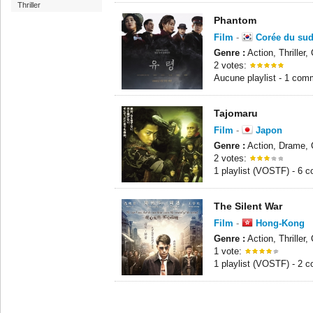
Thriller
Phantom
Film
-
Corée du su
Genre :
Action, Thriller,
2 votes:
Aucune playlist - 1 com
Tajomaru
Film
-
Japon
Genre :
Action, Drame, C
2 votes:
1 playlist (VOSTF) - 6 
The Silent War
Film
-
Hong-Kong
Genre :
Action, Thriller,
1 vote:
1 playlist (VOSTF) - 2 