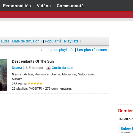
Personnalités
Vidéos
Communauté
autés
|
Date de diffusion ↓
|
Popularité
|
Playlists ↓
»
Les plus playlistés
|
Les plus récentes
Descendants Of The Sun
Drama
(16 Episodes) -
Corée du sud
Genre :
Action, Romance, Drame, Médecine, Mélodrame,
Militaire
288 votes:
23 playlists (VOSTF) - 276 commentaires
Dernie
TaïJaKo
a
Sniper 
passés à