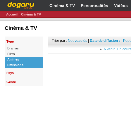
Cinéma & TV
Personnalités
Vidéos
Accueil
»
Cinéma & TV
Cinéma & TV
Trier par :
Nouveautés
|
Date de diffusion ↓
|
Popu
Type
Dramas
»
À venir
|
En cours
Films
Animes
Emissions
Pays
Genre