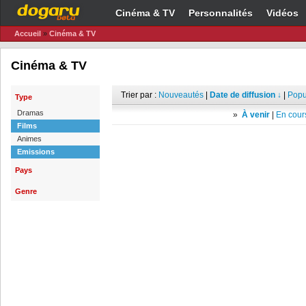
Cinéma & TV
Personnalités
Vidéos
Accueil
»
Cinéma & TV
Cinéma & TV
Trier par :
Nouveautés
|
Date de diffusion ↓
|
Popu
Type
Dramas
»
À venir
|
En cours
Films
Animes
Emissions
Pays
Genre