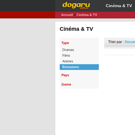
Cinéma & TV
Accueil
»
Cinéma & TV
Cinéma & TV
Trier par :
Nouve
Type
Dramas
Films
Animes
Emissions
Pays
Genre