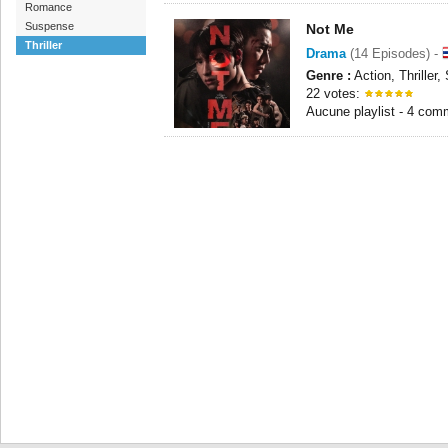
Romance
Suspense
Not Me
Thriller
Drama
(14 Episodes) -
Genre :
Action, Thriller
22 votes:
Aucune playlist - 4 com