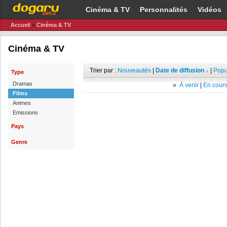
Cinéma & TV
Personnalités
Vidéos
Accueil
»
Cinéma & TV
Cinéma & TV
Trier par :
Nouveautés
|
Date de diffusion ↓
|
Popu
Type
Dramas
»
À venir
|
En cours
Films
Animes
Emissions
Pays
Genre