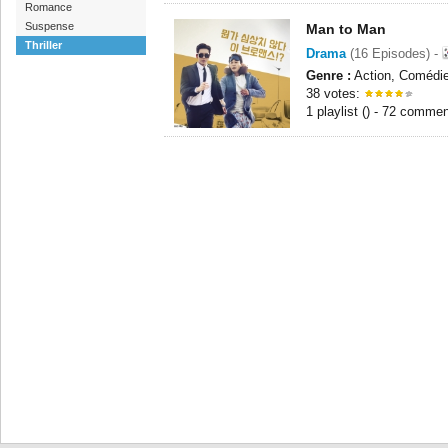
Romance
Suspense
Man to Man
Thriller
Drama
(16 Episodes) -
Genre :
Action, Comédie,
38 votes:
1 playlist () - 72 commen