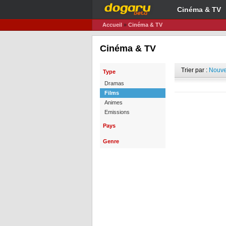
Cinéma & TV
Accueil
»
Cinéma & TV
Cinéma & TV
Trier par :
Nouve
Type
Dramas
Films
Animes
Emissions
Pays
Genre