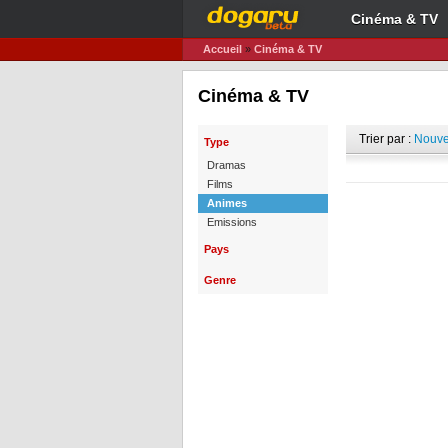
Cinéma & TV
Accueil
»
Cinéma & TV
Cinéma & TV
Trier par :
Nouve
Type
Dramas
Films
Animes
Emissions
Pays
Genre