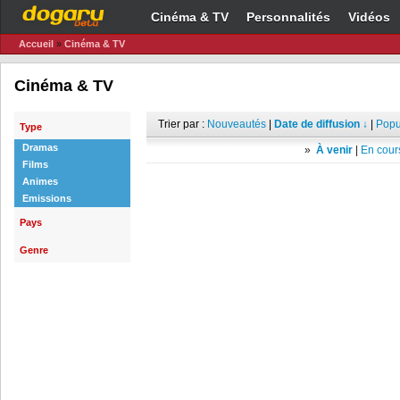
Cinéma & TV
Personnalités
Vidéos
Accueil
»
Cinéma & TV
Cinéma & TV
Trier par :
Nouveautés
|
Date de diffusion ↓
|
Popu
Type
Dramas
»
À venir
|
En cours
Films
Animes
Emissions
Pays
Genre