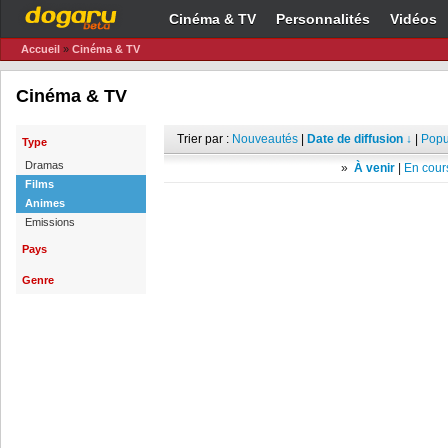
Cinéma & TV
Personnalités
Vidéos
Accueil
»
Cinéma & TV
Cinéma & TV
Trier par :
Nouveautés
|
Date de diffusion ↓
|
Popu
Type
Dramas
»
À venir
|
En cours
Films
Animes
Emissions
Pays
Genre