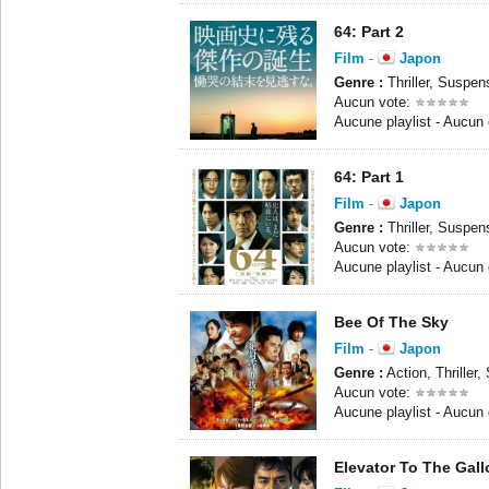
64: Part 2
Film
-
Japon
Genre :
Thriller, Suspe
Aucun vote:
Aucune playlist - Aucun
64: Part 1
Film
-
Japon
Genre :
Thriller, Suspe
Aucun vote:
Aucune playlist - Aucun
Bee Of The Sky
Film
-
Japon
Genre :
Action, Thriller
Aucun vote:
Aucune playlist - Aucun
Elevator To The Gal