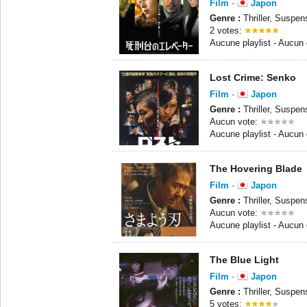
Film
-
Japon
Genre :
Thriller, Suspen
2 votes:
Aucune playlist - Aucun
Lost Crime: Senko
Film
-
Japon
Genre :
Thriller, Suspen
Aucun vote:
Aucune playlist - Aucun
The Hovering Blade
Film
-
Japon
Genre :
Thriller, Suspen
Aucun vote:
Aucune playlist - Aucun
The Blue Light
Film
-
Japon
Genre :
Thriller, Suspe
5 votes: