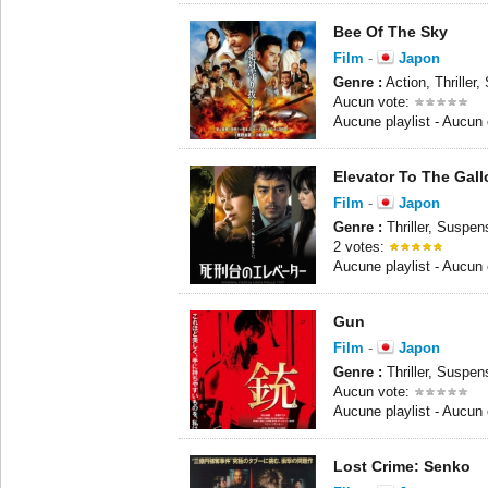
Bee Of The Sky
Film
-
Japon
Genre :
Action, Thriller
Aucun vote:
Aucune playlist - Aucun
Elevator To The Gal
Film
-
Japon
Genre :
Thriller, Suspen
2 votes:
Aucune playlist - Aucun
Gun
Film
-
Japon
Genre :
Thriller, Suspe
Aucun vote:
Aucune playlist - Aucun
Lost Crime: Senko