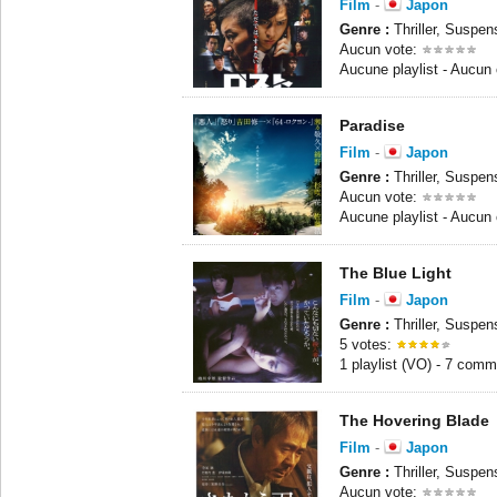
Film
-
Japon
Genre :
Thriller, Suspen
Aucun vote:
Aucune playlist - Aucun
Paradise
Film
-
Japon
Genre :
Thriller, Suspen
Aucun vote:
Aucune playlist - Aucun
The Blue Light
Film
-
Japon
Genre :
Thriller, Suspe
5 votes:
1 playlist (VO) - 7 comm
The Hovering Blade
Film
-
Japon
Genre :
Thriller, Suspen
Aucun vote: