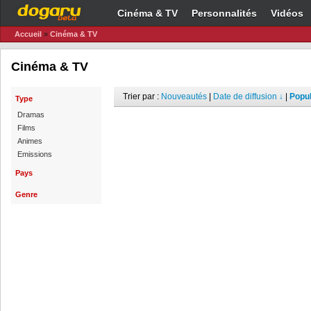
Cinéma & TV
Personnalités
Vidéos
Accueil
»
Cinéma & TV
Cinéma & TV
Trier par :
Nouveautés
|
Date de diffusion ↓
|
Popul
Type
Dramas
Films
Animes
Emissions
Pays
Genre