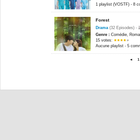
1 playlist (VOSTF) - 8 
Forest
Drama
(32 Episodes) -
Genre :
Comédie, Roman
15 votes:
Aucune playlist - 5 com
◄
1