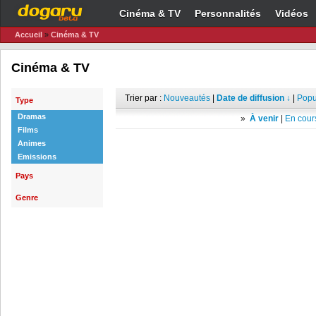
Cinéma & TV
Personnalités
Vidéos
Accueil
»
Cinéma & TV
Cinéma & TV
Trier par :
Nouveautés
|
Date de diffusion ↓
|
Popu
Type
Dramas
»
À venir
|
En cours
Films
Animes
Emissions
Pays
Genre