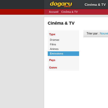
Cinéma & TV
Accueil
»
Cinéma & TV
Cinéma & TV
Trier par :
Nouve
Type
Dramas
Films
Animes
Emissions
Pays
Genre