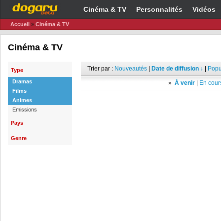
Cinéma & TV
Personnalités
Vidéos
Accueil
»
Cinéma & TV
Cinéma & TV
Trier par :
Nouveautés
|
Date de diffusion ↓
|
Popu
Type
Dramas
»
À venir
|
En cours
Films
Animes
Emissions
Pays
Genre