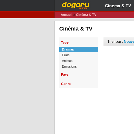
Cinéma & TV
Accueil
»
Cinéma & TV
Cinéma & TV
Trier par :
Nouv
Type
Dramas
Films
Animes
Emissions
Pays
Genre