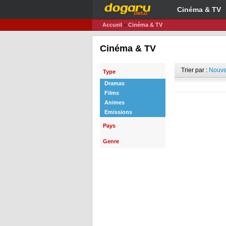
Cinéma & TV
Accueil
»
Cinéma & TV
Cinéma & TV
Trier par :
Nouve
Type
Dramas
Films
Animes
Emissions
Pays
Genre